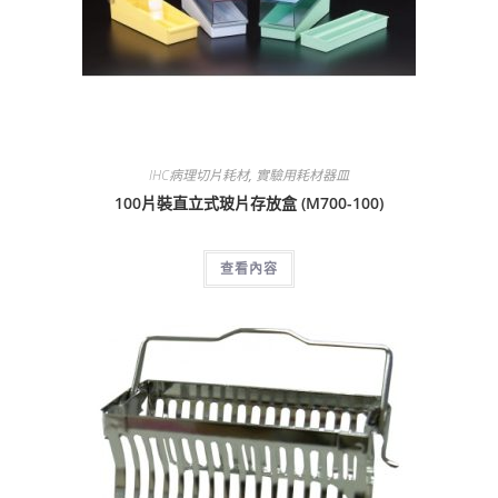
IHC病理切片耗材
,
實驗用耗材器皿
100片裝直立式玻片存放盒 (M700-100)
查看內容