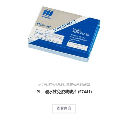
IHC病理切片耗材
,
實驗用耗材器皿
PLL 疏水性免疫載玻片 (S7441)
查看內容