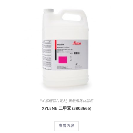
IHC病理切片耗材
,
實驗用耗材器皿
XYLENE 二甲苯 (3803665)
查看內容