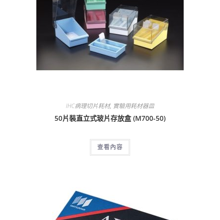
IHC病理切片耗材
,
實驗用耗材器皿
50片裝直立式玻片存放盒 (M700-50)
查看內容