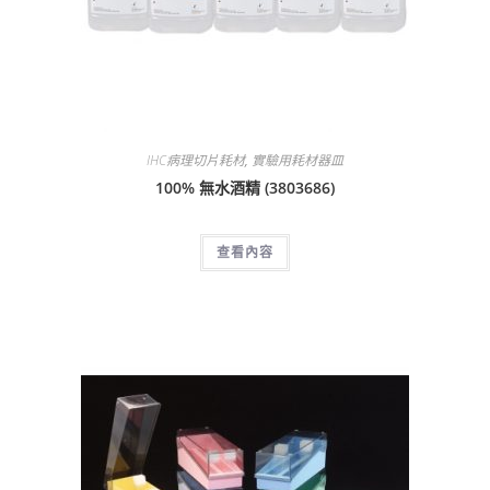
IHC病理切片耗材
,
實驗用耗材器皿
100% 無水酒精 (3803686)
查看內容