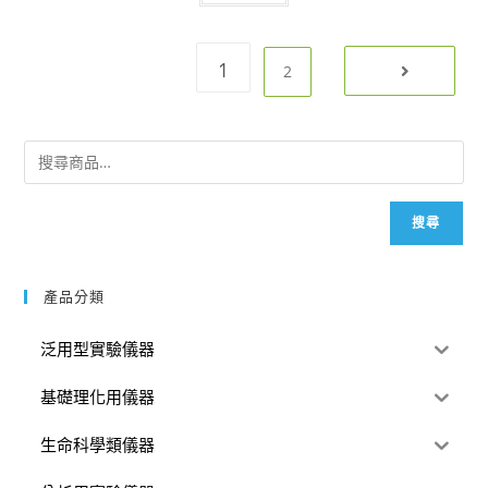
1
2
搜尋
產品分類
泛用型實驗儀器
基礎理化用儀器
生命科學類儀器