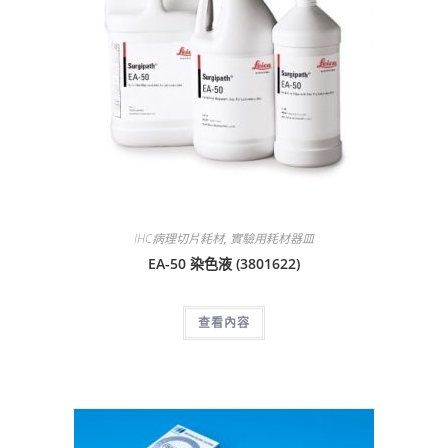
IHC病理切片耗材
,
實驗用耗材器皿
EA-50 染色液 (3801622)
查看內容