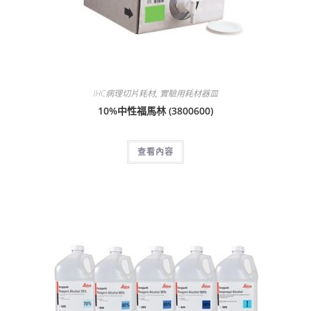
IHC病理切片耗材
,
實驗用耗材器皿
10%中性福馬林 (3800600)
查看內容