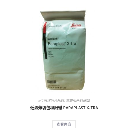
IHC病理切片耗材
,
實驗用耗材器皿
低溫薄切包埋細蠟 PARAPLAST X-TRA
查看內容