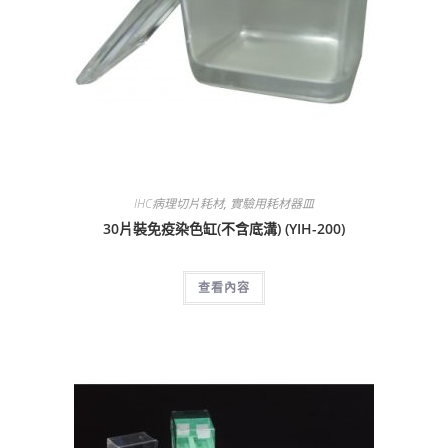
IHC病理切片耗材
,
實驗用耗材器皿
30片裝免疫染色缸(不含底溝) (YIH-200)
查看內容