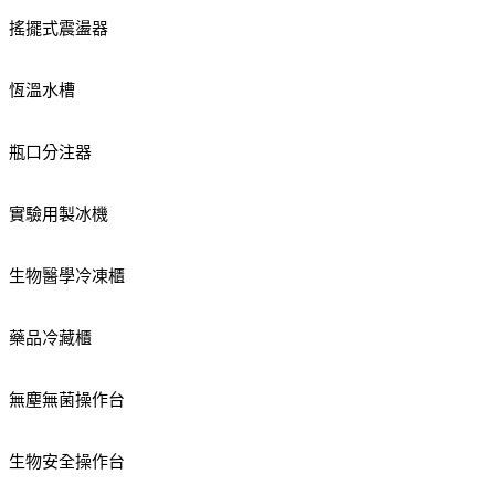
搖擺式震盪器
恆溫水槽
瓶口分注器
實驗用製冰機
生物醫學冷凍櫃
藥品冷藏櫃
無塵無菌操作台
生物安全操作台