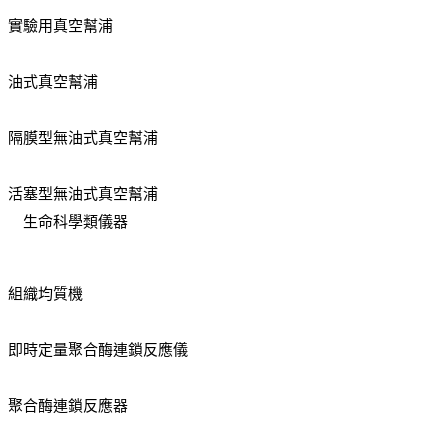
實驗用真空幫浦
油式真空幫浦
隔膜型無油式真空幫浦
活塞型無油式真空幫浦
生命科學類儀器
組織均質機
即時定量聚合酶連鎖反應儀
聚合酶連鎖反應器