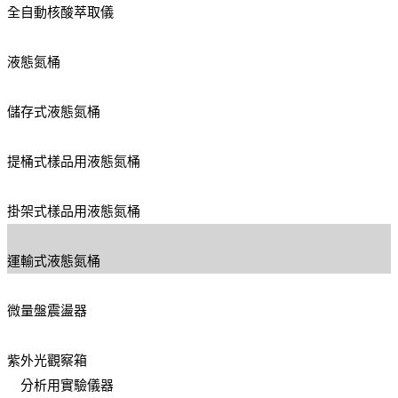
全自動核酸萃取儀
液態氮桶
儲存式液態氮桶
提桶式樣品用液態氮桶
掛架式樣品用液態氮桶
運輸式液態氮桶
微量盤震盪器
紫外光觀察箱
分析用實驗儀器