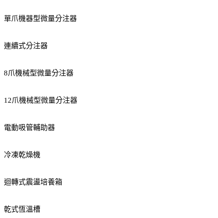
單爪機器型微量分注器
連續式分注器
8爪機械型微量分注器
12爪機械型微量分注器
電動吸管輔助器
冷凍乾燥機
迴轉式震盪培養箱
乾式恆溫槽