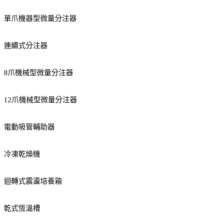
單爪機器型微量分注器
連續式分注器
8爪機械型微量分注器
12爪機械型微量分注器
電動吸管輔助器
冷凍乾燥機
迴轉式震盪培養箱
乾式恆溫槽