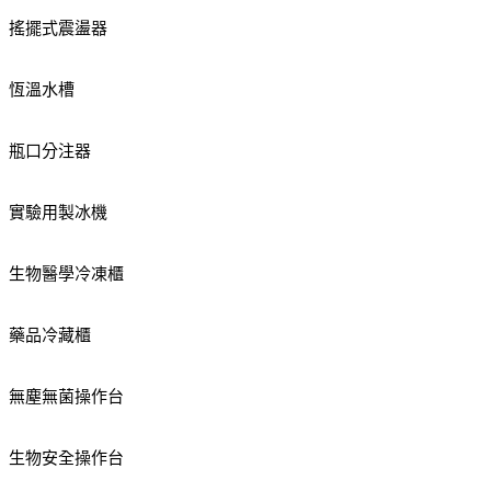
搖擺式震盪器
恆溫水槽
瓶口分注器
實驗用製冰機
生物醫學冷凍櫃
藥品冷藏櫃
無塵無菌操作台
生物安全操作台