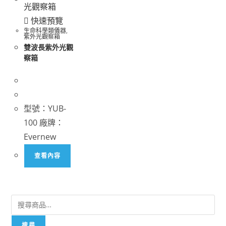
快速預覽
生命科學類儀器
,
紫外光觀察箱
雙波長紫外光觀
察箱
型號：YUB-
100 廠牌：
Evernew
查看內容
搜尋