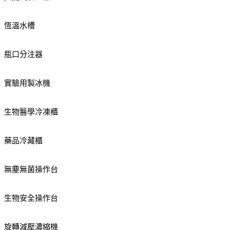
恆溫水槽
瓶口分注器
實驗用製冰機
生物醫學冷凍櫃
藥品冷藏櫃
無塵無菌操作台
生物安全操作台
旋轉減壓濃縮機