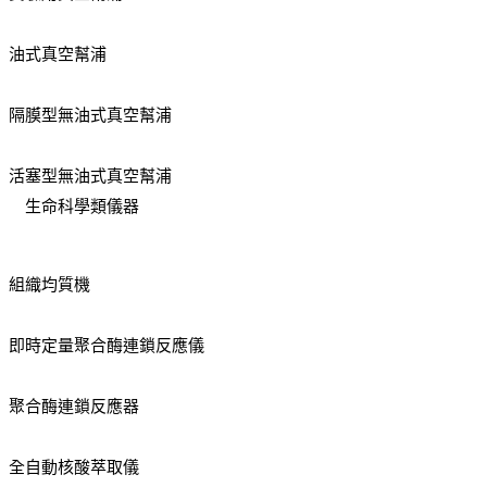
油式真空幫浦
隔膜型無油式真空幫浦
活塞型無油式真空幫浦
生命科學類儀器
組織均質機
即時定量聚合酶連鎖反應儀
聚合酶連鎖反應器
全自動核酸萃取儀