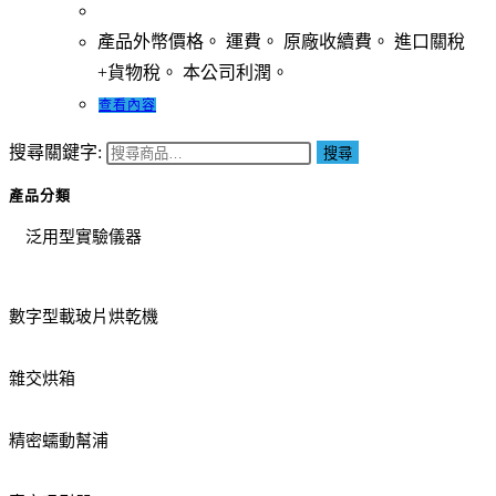
產品外幣價格。 運費。 原廠收續費。 進口關稅
+貨物稅。 本公司利潤。
查看內容
搜尋關鍵字:
搜尋
產品分類
泛用型實驗儀器
數字型載玻片烘乾機
雜交烘箱
精密蠕動幫浦