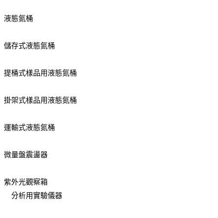
液態氮桶
儲存式液態氮桶
提桶式樣品用液態氮桶
掛架式樣品用液態氮桶
運輸式液態氮桶
微量盤震盪器
紫外光觀察箱
分析用實驗儀器