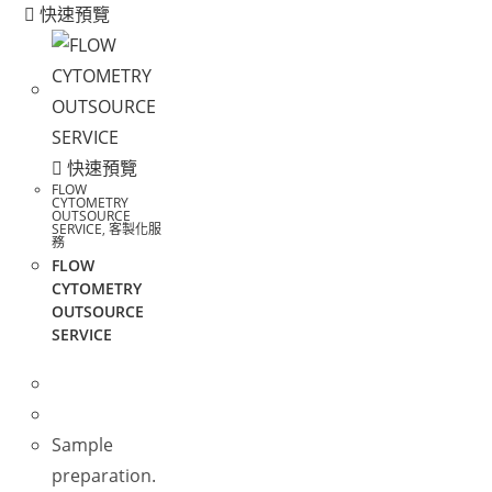
快速預覽
快速預覽
FLOW
CYTOMETRY
OUTSOURCE
SERVICE
,
客製化服
務
FLOW
CYTOMETRY
OUTSOURCE
SERVICE
Sample
preparation.