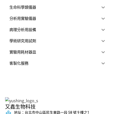
生命科學類儀器
分析用實驗儀器
病理分析用設備
學術研究用試劑
實驗用耗材器皿
客製化服務
又鑫生物科技
地址：台北市中山區民生東路一段 58 號 9 樓之1