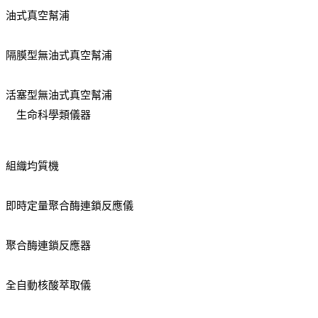
油式真空幫浦
隔膜型無油式真空幫浦
活塞型無油式真空幫浦
生命科學類儀器
組織均質機
即時定量聚合酶連鎖反應儀
聚合酶連鎖反應器
全自動核酸萃取儀