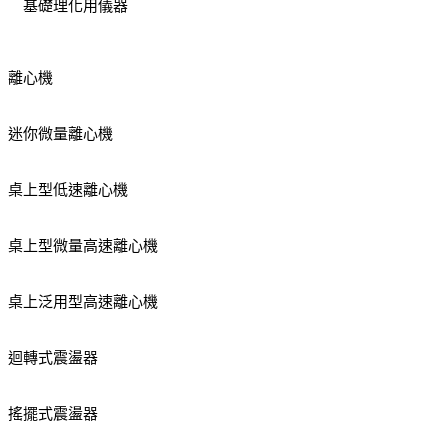
基礎理化用儀器
離心機
迷你微量離心機
桌上型低速離心機
桌上型微量高速離心機
桌上泛用型高速離心機
迴轉式震盪器
搖擺式震盪器