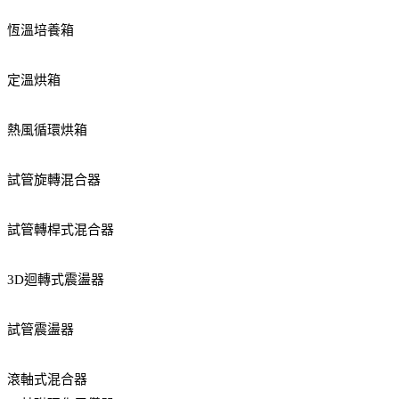
恆溫培養箱
定溫烘箱
熱風循環烘箱
試管旋轉混合器
試管轉桿式混合器
3D迴轉式震盪器
試管震盪器
滾軸式混合器