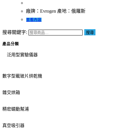
廠牌：Evrogen 產地：俄羅斯
查看內容
搜尋關鍵字:
搜尋
產品分類
泛用型實驗儀器
數字型載玻片烘乾機
雜交烘箱
精密蠕動幫浦
真空吸引器