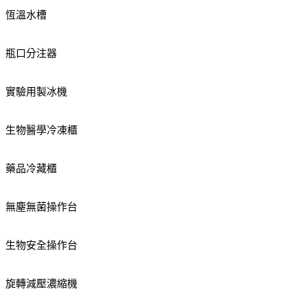
恆溫水槽
瓶口分注器
實驗用製冰機
生物醫學冷凍櫃
藥品冷藏櫃
無塵無菌操作台
生物安全操作台
旋轉減壓濃縮機