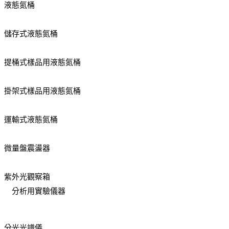
液態氮桶
儲存式液態氮桶
提桶式樣品用液態氮桶
掛架式樣品用液態氮桶
運輸式液態氮桶
微量盤震盪器
紫外光觀察箱
分析用實驗儀器
分光光譜儀