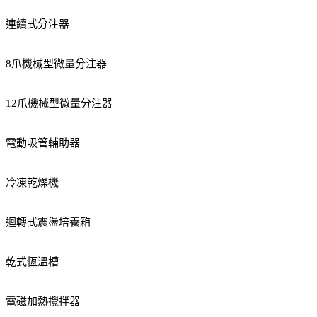
連續式分注器
8爪機械型微量分注器
12爪機械型微量分注器
電動吸管輔助器
冷凍乾燥機
迴轉式震盪培養箱
乾式恆溫槽
電磁加熱攪拌器