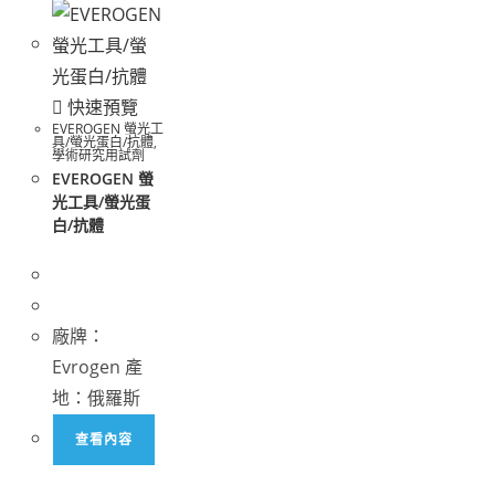
快速預覽
EVEROGEN 螢光工
具/螢光蛋白/抗體
,
學術研究用試劑
EVEROGEN 螢
光工具/螢光蛋
白/抗體
廠牌：
Evrogen 產
地：俄羅斯
查看內容