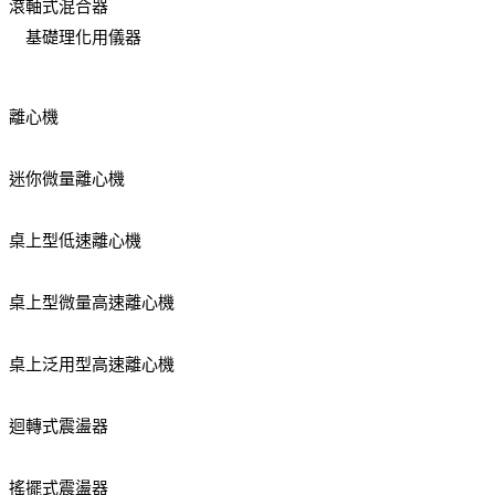
滾軸式混合器
基礎理化用儀器
離心機
迷你微量離心機
桌上型低速離心機
桌上型微量高速離心機
桌上泛用型高速離心機
迴轉式震盪器
搖擺式震盪器