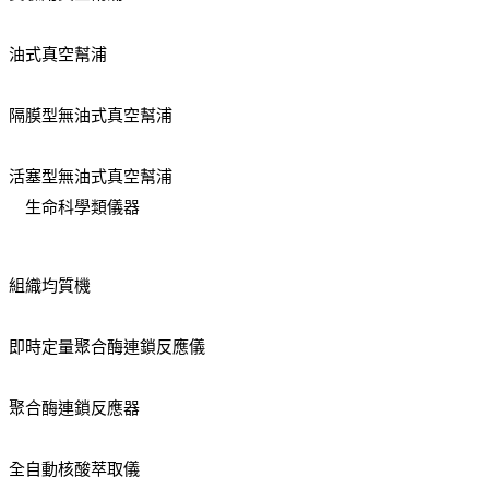
油式真空幫浦
隔膜型無油式真空幫浦
活塞型無油式真空幫浦
生命科學類儀器
組織均質機
即時定量聚合酶連鎖反應儀
聚合酶連鎖反應器
全自動核酸萃取儀