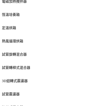
電磁加熱攪拌器
恆溫培養箱
定溫烘箱
熱風循環烘箱
試管旋轉混合器
試管轉桿式混合器
3D迴轉式震盪器
試管震盪器