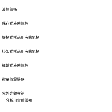
液態氮桶
儲存式液態氮桶
提桶式樣品用液態氮桶
掛架式樣品用液態氮桶
運輸式液態氮桶
微量盤震盪器
紫外光觀察箱
分析用實驗儀器