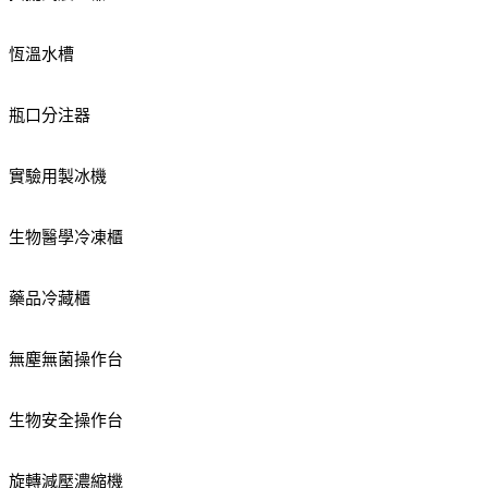
恆溫水槽
瓶口分注器
實驗用製冰機
生物醫學冷凍櫃
藥品冷藏櫃
無塵無菌操作台
生物安全操作台
旋轉減壓濃縮機