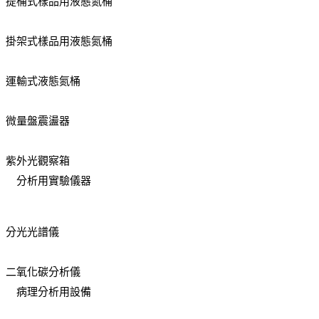
提桶式樣品用液態氮桶
掛架式樣品用液態氮桶
運輸式液態氮桶
微量盤震盪器
紫外光觀察箱
分析用實驗儀器
分光光譜儀
二氧化碳分析儀
病理分析用設備