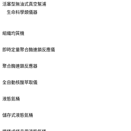
活塞型無油式真空幫浦
生命科學類儀器
組織均質機
即時定量聚合酶連鎖反應儀
聚合酶連鎖反應器
全自動核酸萃取儀
液態氮桶
儲存式液態氮桶