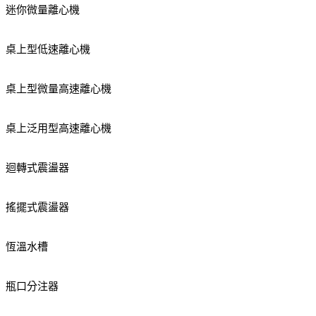
迷你微量離心機
桌上型低速離心機
桌上型微量高速離心機
桌上泛用型高速離心機
迴轉式震盪器
搖擺式震盪器
恆溫水槽
瓶口分注器