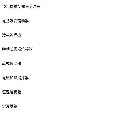
12爪機械型微量分注器
電動吸管輔助器
冷凍乾燥機
迴轉式震盪培養箱
乾式恆溫槽
電磁加熱攪拌器
恆溫培養箱
定溫烘箱