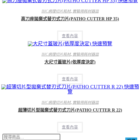
快速預覽
IHC病理切片耗材
,
實驗用耗材器皿
高刀座拋棄式替刃式刀片(PATHO CUTTER HP 35)
查看內容
快速預覽
IHC病理切片耗材
,
實驗用耗材器皿
大尺寸蓋玻片(依厚度決定)
查看內容
快速預
覽
IHC病理切片耗材
,
實驗用耗材器皿
超薄切片型拋棄式替刃式刀片(PATHO CUTTER R 22)
查看內容