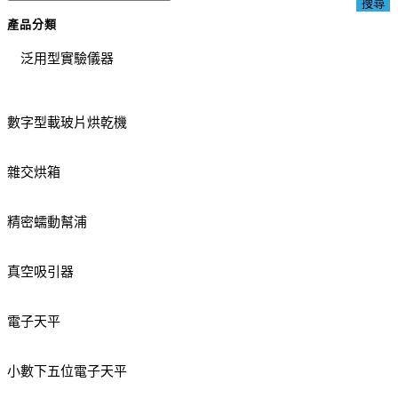
搜尋
產品分類
泛用型實驗儀器
數字型載玻片烘乾機
雜交烘箱
精密蠕動幫浦
真空吸引器
電子天平
小數下五位電子天平