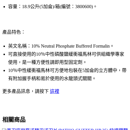
容量：18.9公升(5加侖)/箱(編號：3800600)。
產品特色：
英文名稱：10% Neutral Phosphate Buffered Formalin。
可直接使用的10％中性磷酸鹽緩衝福馬林可供組織學專家
使用，是一種方便性請即用型固定劑。
10％中性緩衝福馬林可方便地包裝在5加侖的立方體中，帶
有附加握手柄和易於使用的水龍頭式關關。
更多產品訊息，請按下
這裡
相關商品