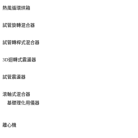
熱風循環烘箱
試管旋轉混合器
試管轉桿式混合器
3D迴轉式震盪器
試管震盪器
滾軸式混合器
基礎理化用儀器
離心機