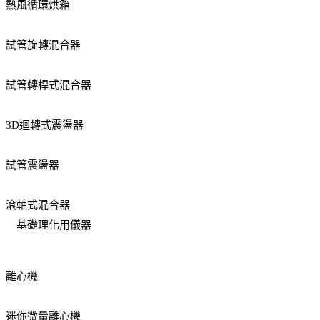
熱風循環烘箱
試管旋轉混合器
試管轉桿式混合器
3D迴轉式震盪器
試管震盪器
滾軸式混合器
基礎理化用儀器
離心機
迷你微量離心機