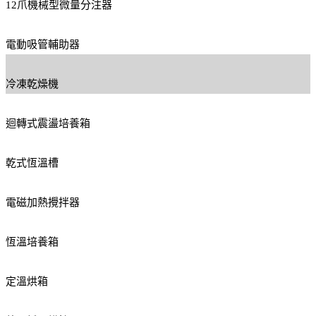
12爪機械型微量分注器
電動吸管輔助器
冷凍乾燥機
迴轉式震盪培養箱
乾式恆溫槽
電磁加熱攪拌器
恆溫培養箱
定溫烘箱