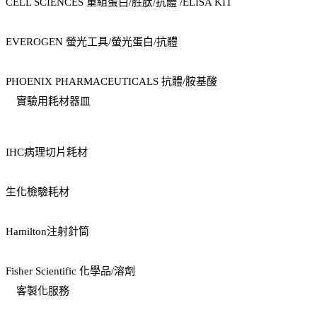
CELL SCIENCES 重組蛋白/胜肽/抗體 /ELISA KIT
EVEROGEN 螢光工具/螢光蛋白/抗體
PHOENIX PHARMACEUTICALS 抗體/胺基酸
實驗用耗材器皿
IHC病理切片耗材
生化檢驗耗材
Hamilton注射針筒
Fisher Scientific 化學品/溶劑
客製化服務