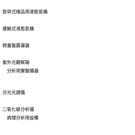
掛架式樣品用液態氮桶
運輸式液態氮桶
微量盤震盪器
紫外光觀察箱
分析用實驗儀器
分光光譜儀
二氧化碳分析儀
病理分析用設備