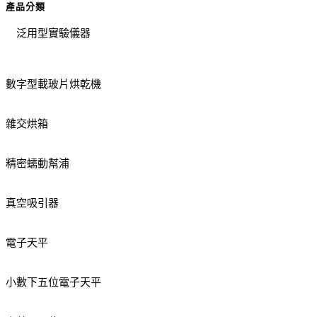
產品分類
泛用型實驗儀器
數字型載玻片烘乾機
雜交烘箱
精密蠕動幫浦
真空吸引器
電子天平
小數下五位電子天平