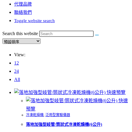
代理品牌
聯絡我們
Toggle website search
Search this website
View:
12
24
All
快速預覽
快速
預覽
冷凍乾燥機
,
泛用型實驗儀器
落地加強型岐管/筒狀式冷凍乾燥機(6公升)