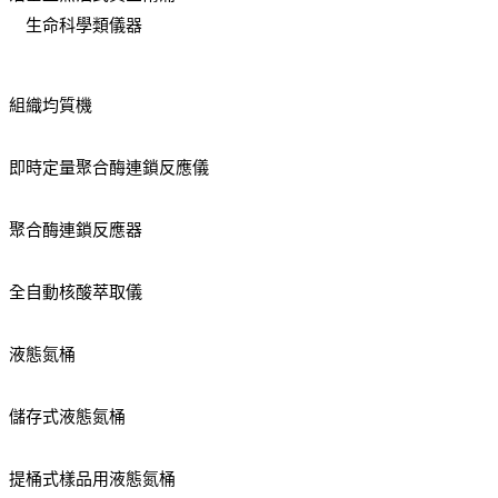
生命科學類儀器
組織均質機
即時定量聚合酶連鎖反應儀
聚合酶連鎖反應器
全自動核酸萃取儀
液態氮桶
儲存式液態氮桶
提桶式樣品用液態氮桶