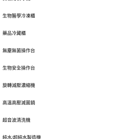
生物醫學冷凍櫃
藥品冷藏櫃
無塵無菌操作台
生物安全操作台
旋轉減壓濃縮機
高溫高壓滅菌鍋
超音波清洗機
純水/超純水製造機