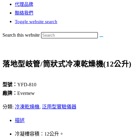
代理品牌
聯絡我們
Toggle website search
Search this website
落地型岐管/筒狀式冷凍乾燥機(12公升)
型號：
YFD-810
廠牌：
Evernew
分類:
冷凍乾燥機
,
泛用型實驗儀器
描述
冷凝槽容積：12公升。