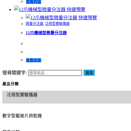
查看內容
快速預覽
快速預覽
微量分注器
,
泛用型實驗儀器
12爪機械型微量分注器
查看內容
搜尋關鍵字:
搜尋
產品分類
泛用型實驗儀器
數字型載玻片烘乾機