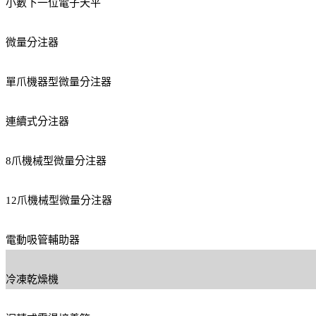
小數下一位電子天平
微量分注器
單爪機器型微量分注器
連續式分注器
8爪機械型微量分注器
12爪機械型微量分注器
電動吸管輔助器
冷凍乾燥機