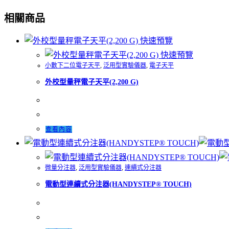
相關商品
快速預覽
快速預覽
小數下二位電子天平
,
泛用型實驗儀器
,
電子天平
外校型量秤電子天平(2,200 G)
查看內容
微量分注器
,
泛用型實驗儀器
,
連續式分注器
電動型連續式分注器(HANDYSTEP® TOUCH)