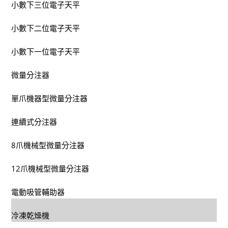
小數下三位電子天平
小數下二位電子天平
小數下一位電子天平
微量分注器
單爪機器型微量分注器
連續式分注器
8爪機械型微量分注器
12爪機械型微量分注器
電動吸管輔助器
冷凍乾燥機