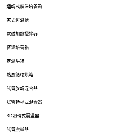
迴轉式震盪培養箱
乾式恆溫槽
電磁加熱攪拌器
恆溫培養箱
定溫烘箱
熱風循環烘箱
試管旋轉混合器
試管轉桿式混合器
3D迴轉式震盪器
試管震盪器