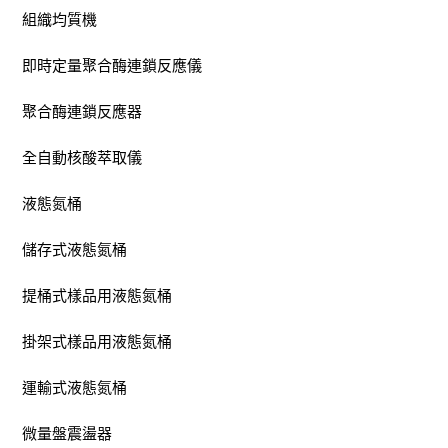
組織均質機
即時定量聚合酶連鎖反應儀
聚合酶連鎖反應器
全自動核酸萃取儀
液態氮桶
儲存式液態氮桶
提桶式樣品用液態氮桶
掛架式樣品用液態氮桶
運輸式液態氮桶
微量盤震盪器