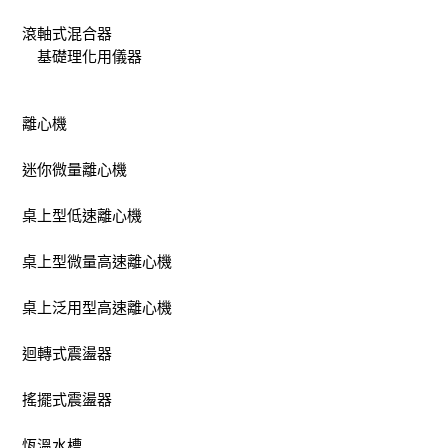
滾軸式混合器
基礎理化用儀器
離心機
迷你微量離心機
桌上型低速離心機
桌上型微量高速離心機
桌上泛用型高速離心機
迴轉式震盪器
搖擺式震盪器
恆溫水槽