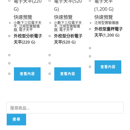
快速預覽
快速預覽
快速預覽
小數下三位電子天
小數下三位電子天
泛用型實驗儀器
平
,
泛用型實驗儀
平
,
泛用型實驗儀
外校型量秤電子
器
,
電子天平
器
,
電子天平
天平(1,200 G)
外校型分析電子
外校型分析電子
天平(220 G)
天平(520 G)
查看內容
查看內容
查看內容
搜尋