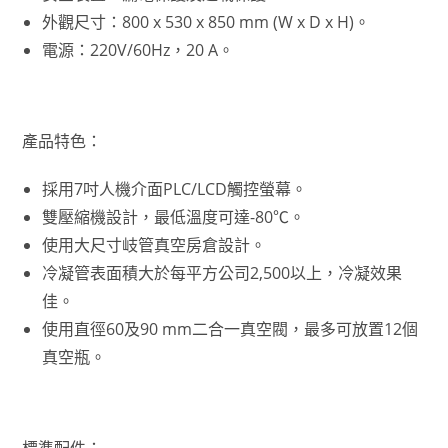
外觀尺寸：800 x 530 x 850 mm (W x D x H)。
電源：220V/60Hz，20 A。
產品特色：
採用7吋人機介面PLC/LCD觸控螢幕。
雙壓縮機設計，最低溫度可達-80℃。
使用大尺寸岐管真空房倉設計。
冷凝管表面積大於每平方公司2,500以上，冷凝效果
佳。
使用直徑60及90 mm二合一真空閥，最多可放置12個
真空瓶。
標準配件：