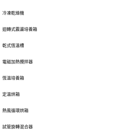
冷凍乾燥機
迴轉式震盪培養箱
乾式恆溫槽
電磁加熱攪拌器
恆溫培養箱
定溫烘箱
熱風循環烘箱
試管旋轉混合器