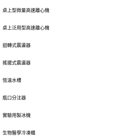
桌上型微量高速離心機
桌上泛用型高速離心機
迴轉式震盪器
搖擺式震盪器
恆溫水槽
瓶口分注器
實驗用製冰機
生物醫學冷凍櫃