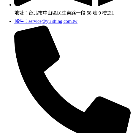
地址：台北市中山區民生東路一段 58 號 9 樓之1
郵件：service@yu-shing.com.tw