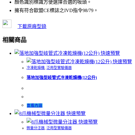
顏色識別標識方便選擇合適的吸頭。
擁有符合歐盟CE標誌之IVD指令98/79。
下載原廠型錄
相關商品
快速預覽
快速預覽
冷凍乾燥機
,
泛用型實驗儀器
落地加強型岐管式冷凍乾燥機(12公升)
查看內容
快速預覽
快速預覽
微量分注器
,
泛用型實驗儀器