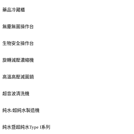
藥品冷藏櫃
無塵無菌操作台
生物安全操作台
旋轉減壓濃縮機
高溫高壓滅菌鍋
超音波清洗機
純水/超純水製造機
純水暨超純水Type I系列