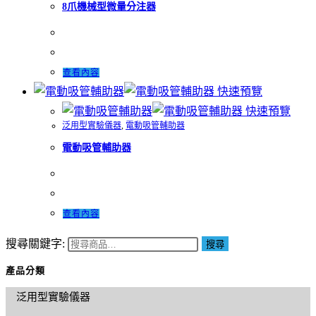
8爪機械型微量分注器
查看內容
快速預覽
快速預覽
泛用型實驗儀器
,
電動吸管輔助器
電動吸管輔助器
查看內容
搜尋關鍵字:
搜尋
產品分類
泛用型實驗儀器