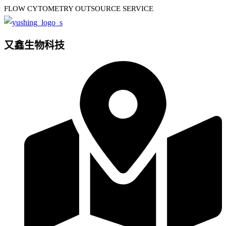
FLOW CYTOMETRY OUTSOURCE SERVICE
又鑫生物科技