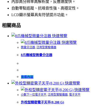
內部高分辨率高解析度，反應速度快。
自動零點追蹤、抗噪音性強、高穩定性。
LCD顯示螢幕具有符號提示功能。
相關商品
快速預覽
快速預覽
微量分注器
,
泛用型實驗儀器
8爪機械型微量分注器
查看內容
快速預覽
快速預覽
小數下一位電子天平
,
泛用型實驗儀器
,
電子天平
外校型精密電子天平(8,200 G)