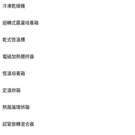
冷凍乾燥機
迴轉式震盪培養箱
乾式恆溫槽
電磁加熱攪拌器
恆溫培養箱
定溫烘箱
熱風循環烘箱
試管旋轉混合器