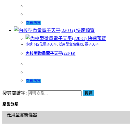
查看內容
快速預覽
快速預覽
小數下四位電子天平
,
泛用型實驗儀器
,
電子天平
內校型微量電子天平(220 G)
查看內容
搜尋關鍵字:
搜尋
產品分類
泛用型實驗儀器