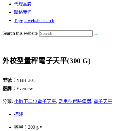
代理品牌
聯絡我們
Toggle website search
Search this website
外校型量秤電子天平(300 G)
型號：
YBH-301
廠牌：
Evernew
分類:
小數下二位電子天平
,
泛用型實驗儀器
,
電子天平
描述
秤量：300 g。