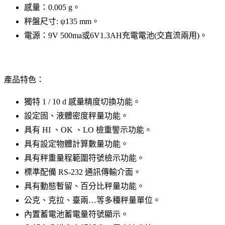
感量：0.005 g。
秤盤尺寸: ψ135 mm。
電源：9V 500ma或6V1.3AH充電電池(交直流兩用)。
產品特色：
獨特 1 / 10 d 感量精度切換功能。
設定固、液體密度秤量功能。
具有 HI 、OK 、LO 檢重警示功能。
具有設定物體計算數量功能。
具有秤重量程範圍符號檢示功能。
標準配備 RS-232 通訊傳輸介面。
具有動態暫留、百分比秤量功能。
公克、克拉、臺兩…等多種秤量單位。
內置蓄電池蓄電量符號顯示。