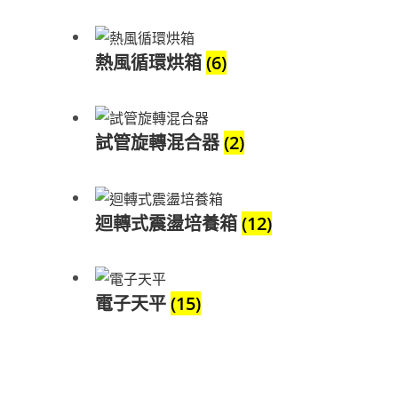
熱風循環烘箱
(6)
試管旋轉混合器
(2)
迴轉式震盪培養箱
(12)
電子天平
(15)