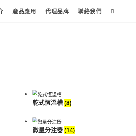
介
產品應用
代理品牌
聯絡我們
乾式恆溫槽
(8)
微量分注器
(14)