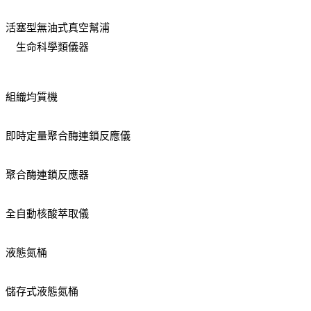
活塞型無油式真空幫浦
生命科學類儀器
組織均質機
即時定量聚合酶連鎖反應儀
聚合酶連鎖反應器
全自動核酸萃取儀
液態氮桶
儲存式液態氮桶