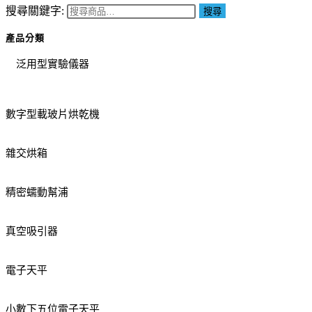
搜尋關鍵字:
搜尋
產品分類
泛用型實驗儀器
數字型載玻片烘乾機
雜交烘箱
精密蠕動幫浦
真空吸引器
電子天平
小數下五位電子天平