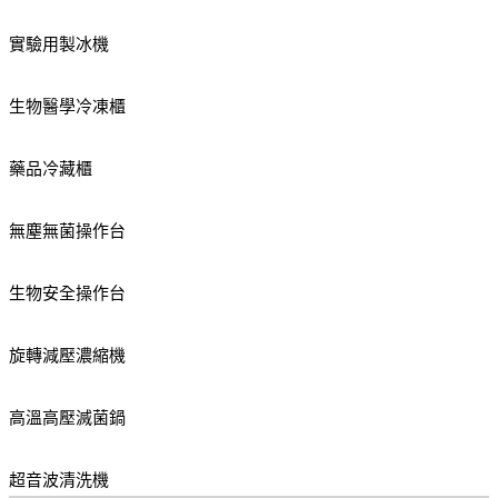
實驗用製冰機
生物醫學冷凍櫃
藥品冷藏櫃
無塵無菌操作台
生物安全操作台
旋轉減壓濃縮機
高溫高壓滅菌鍋
超音波清洗機