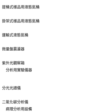
提桶式樣品用液態氮桶
掛架式樣品用液態氮桶
運輸式液態氮桶
微量盤震盪器
紫外光觀察箱
分析用實驗儀器
分光光譜儀
二氧化碳分析儀
病理分析用設備