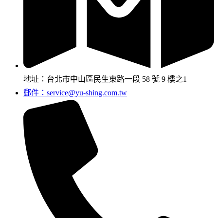
地址：台北市中山區民生東路一段 58 號 9 樓之1
郵件：service@yu-shing.com.tw