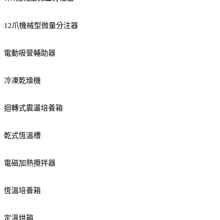
12爪機械型微量分注器
電動吸管輔助器
冷凍乾燥機
迴轉式震盪培養箱
乾式恆溫槽
電磁加熱攪拌器
恆溫培養箱
定溫烘箱