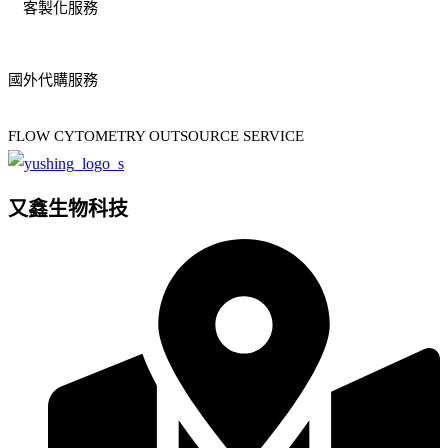
客製化服務
國外代購服務
FLOW CYTOMETRY OUTSOURCE SERVICE
又鑫生物科技