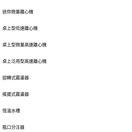
迷你微量離心機
桌上型低速離心機
桌上型微量高速離心機
桌上泛用型高速離心機
迴轉式震盪器
搖擺式震盪器
恆溫水槽
瓶口分注器