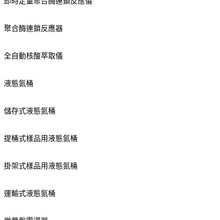
即時定量聚合酶連鎖反應儀
聚合酶連鎖反應器
全自動核酸萃取儀
液態氮桶
儲存式液態氮桶
提桶式樣品用液態氮桶
掛架式樣品用液態氮桶
運輸式液態氮桶