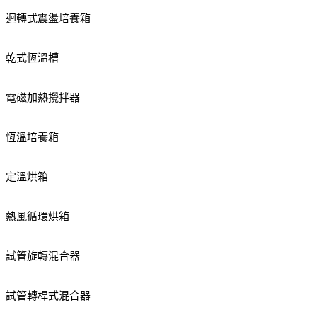
迴轉式震盪培養箱
乾式恆溫槽
電磁加熱攪拌器
恆溫培養箱
定溫烘箱
熱風循環烘箱
試管旋轉混合器
試管轉桿式混合器