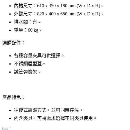
內槽尺寸：610 x 350 x 180 mm (W x D x H)。
外觀尺寸：820 x 400 x 650 mm (W x D x H)。
排水閥：有。
重量：60 kg。
選購配件：
各種容量夾具可供選擇。
不銹鋼屋型蓋。
試管彈簧架。
產品特色：
往復式震盪方式，並可同時控溫。
內含夾具，可視需求選擇不同夾具使用。