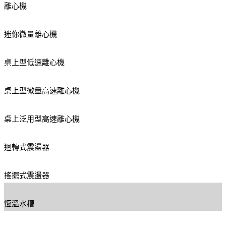
離心機
迷你微量離心機
桌上型低速離心機
桌上型微量高速離心機
桌上泛用型高速離心機
迴轉式震盪器
搖擺式震盪器
恆溫水槽