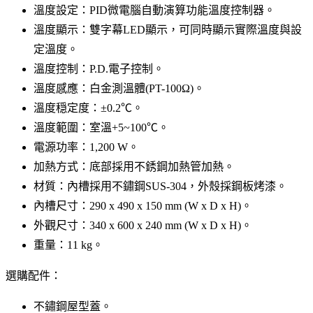
溫度設定：PID微電腦自動演算功能溫度控制器。
溫度顯示：雙字幕LED顯示，可同時顯示實際溫度與設
定溫度。
溫度控制：P.D.電子控制。
溫度感應：白金測溫體(PT-100Ω)。
溫度穏定度：±0.2℃。
溫度範圍：室溫+5~100℃。
電源功率：1,200 W。
加熱方式：底部採用不銹鋼加熱管加熱。
材質：內槽採用不鏽鋼SUS-304，外殼採鋼板烤漆。
內槽尺寸：290 x 490 x 150 mm (W x D x H)。
外觀尺寸：340 x 600 x 240 mm (W x D x H)。
重量：11 kg。
選購配件：
不鏽鋼屋型蓋。