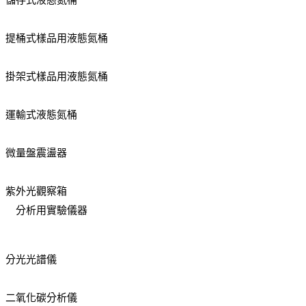
儲存式液態氮桶
提桶式樣品用液態氮桶
掛架式樣品用液態氮桶
運輸式液態氮桶
微量盤震盪器
紫外光觀察箱
分析用實驗儀器
分光光譜儀
二氧化碳分析儀