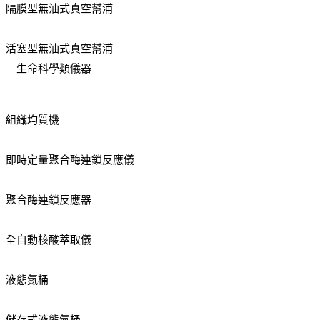
隔膜型無油式真空幫浦
活塞型無油式真空幫浦
生命科學類儀器
組織均質機
即時定量聚合酶連鎖反應儀
聚合酶連鎖反應器
全自動核酸萃取儀
液態氮桶