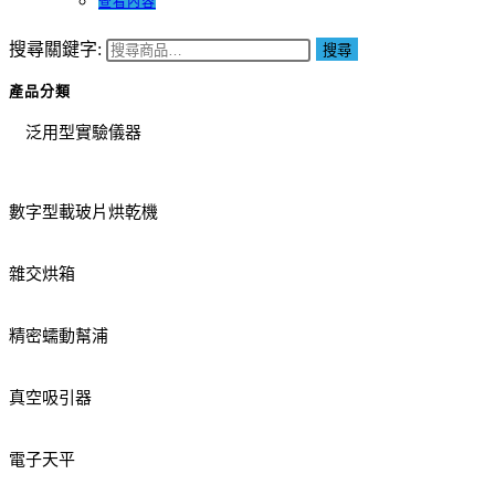
查看內容
搜尋關鍵字:
搜尋
產品分類
泛用型實驗儀器
數字型載玻片烘乾機
雜交烘箱
精密蠕動幫浦
真空吸引器
電子天平