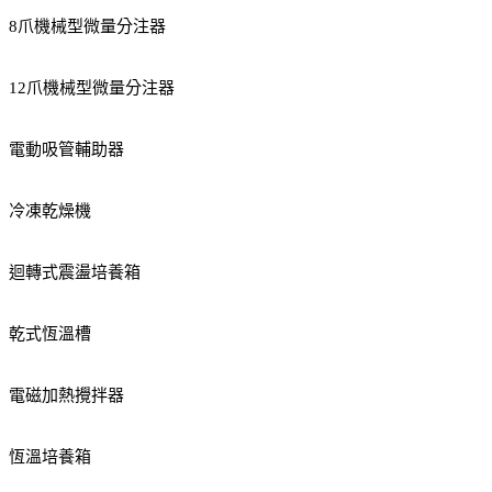
8爪機械型微量分注器
12爪機械型微量分注器
電動吸管輔助器
冷凍乾燥機
迴轉式震盪培養箱
乾式恆溫槽
電磁加熱攪拌器
恆溫培養箱