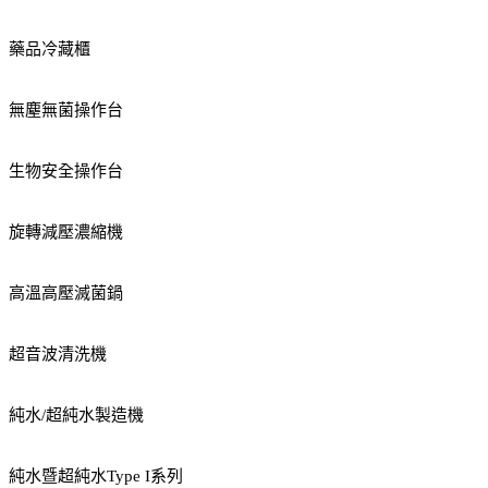
藥品冷藏櫃
無塵無菌操作台
生物安全操作台
旋轉減壓濃縮機
高溫高壓滅菌鍋
超音波清洗機
純水/超純水製造機
純水暨超純水Type I系列