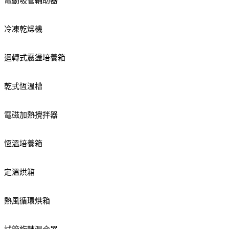
電動吸管輔助器
冷凍乾燥機
迴轉式震盪培養箱
乾式恆溫槽
電磁加熱攪拌器
恆溫培養箱
定溫烘箱
熱風循環烘箱