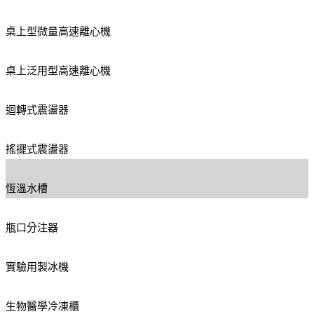
桌上型微量高速離心機
桌上泛用型高速離心機
迴轉式震盪器
搖擺式震盪器
恆溫水槽
瓶口分注器
實驗用製冰機
生物醫學冷凍櫃