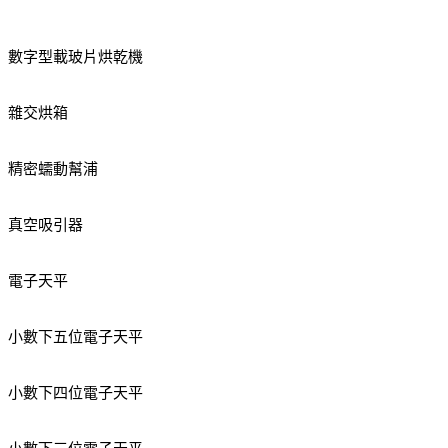
數字型載玻片烘乾機
雜交烘箱
精密蠕動幫浦
真空吸引器
電子天平
小數下五位電子天平
小數下四位電子天平