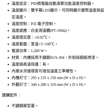
溫度設定：PID微電腦自動演算功能溫度控制器。
溫度顯示：雙字幕LED顯示，可同時顯示實際溫度與設
定溫度。
溫度控制：P.D.電子控制。
溫度感應：白金測溫體(PT-100Ω)。
溫度穏定度：±0.02℃。
溫度範圍：室溫+5~100℃。
電源功率：1,200 W。
材質：內槽採用不鏽鋼SUS-304，外殼採鋼板烤漆。
溫度過高溫保護：有。
內建水流循環泵可增加溫度之準確性。
內槽尺寸：295 x 235 x 150 mm (W x D x H)。
外觀尺寸：340 x 280 x 310 mm (W x D x H)。
選購配件：
不鏽鋼屋型蓋。