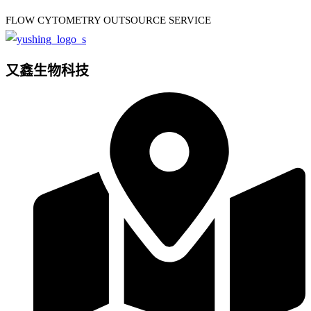
FLOW CYTOMETRY OUTSOURCE SERVICE
又鑫生物科技