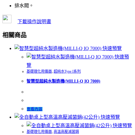
排水閥。
下載操作說明書
相關商品
快速預覽
快速預
覽
基礎理化用儀器
,
超純水Type I系列
智慧型超純水製造機(MILLI-Q IQ 7000)
查看內容
快速預覽
快速預覽
基礎理化用儀器
,
高溫高壓滅菌鍋