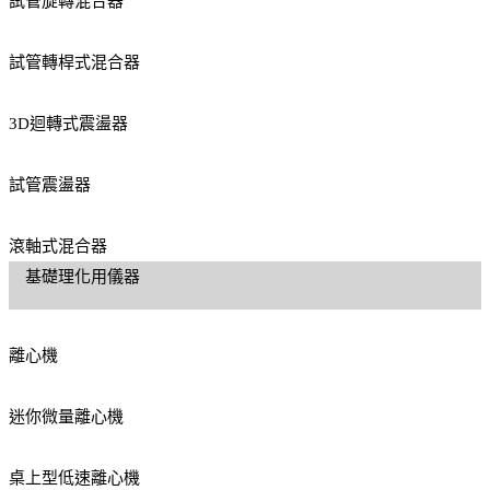
試管旋轉混合器
試管轉桿式混合器
3D迴轉式震盪器
試管震盪器
滾軸式混合器
基礎理化用儀器
離心機
迷你微量離心機
桌上型低速離心機