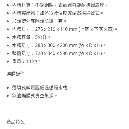
內槽材質：不銹鋼製，表面鐵氟龍耐酸鹼處理。
內槽突出物：加熱器及溫度感溫器採隱藏式。
加熱槽外部隔熱防護：有。
內槽尺寸：275 x 210 x 110 mm (上底 x 下底 x 高)。
水槽容量：5公升。
水槽尺寸：288 x 300 x 200 mm (W x D x H)。
整機尺寸：720 x 340 x 580 mm (W x D x H)。
重量：14 kg。
選購配件：
薄膜式微電腦低溫循環水槽。
無油隔膜式真空幫浦。
產品特色：