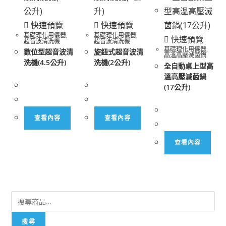
快速預覽
快速預覽
基礎理化用儀器
,
基礎理化用儀器
,
快速預覽
超音波清洗機
超音波清洗機
基礎理化用儀器
,
數位型超音波清
旋鈕式超音波清
高溫高壓滅菌鍋
洗機(4.5公升)
洗機(2公升)
全自動桌上型高
溫高壓滅菌鍋
(17公升)
查看內容
查看內容
查看內容
搜尋