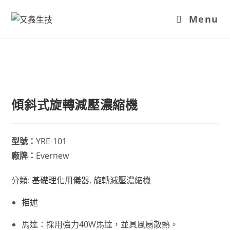
Menu
傾斜式旋轉減壓濃縮機
型號：
YRE-101
廠牌：
Evernew
分類:
基礎理化用儀器
,
旋轉減壓濃縮機
描述
馬達：採用強力40W馬達，並具風扇散熱。