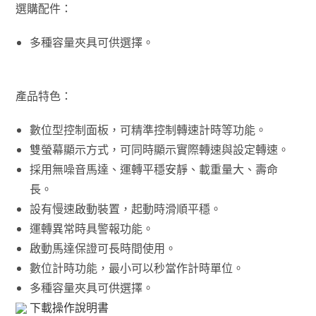
選購配件：
多種容量夾具可供選擇。
產品特色：
數位型控制面板，可精準控制轉速計時等功能。
雙螢幕顯示方式，可同時顯示實際轉速與設定轉速。
採用無噪音馬達、運轉平穩安靜、載重量大、壽命
長。
設有慢速啟動裝置，起動時滑順平穩。
運轉異常時具警報功能。
啟動馬達保證可長時間使用。
數位計時功能，最小可以秒當作計時單位。
多種容量夾具可供選擇。
下載操作說明書