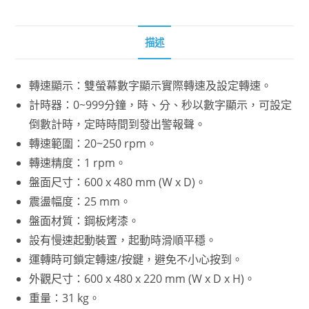
描述
轉速顯示：雙螢幕數字顯示實際轉速及設定轉速。
計時器：0~999分鐘，時、分、秒以數字顯示，可設定
倒數計時，定時時間到發出警報聲。
轉速範圍：20~250 rpm。
轉速精度：1 rpm。
盤面尺寸：600 x 480 mm (W x D)。
震盪幅度：25 mm。
盤面材質：鋼板烤漆。
設有慢速起動裝置，起動時滑順平穩。
運轉時可鎖定轉速/按鍵，避免不小心按到。
外觀尺寸：600 x 480 x 220 mm (W x D x H)。
重量：31 kg。