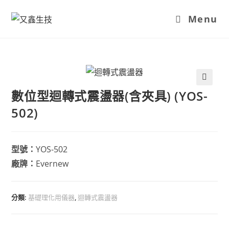
Menu
數位型迴轉式震盪器(含夾具) (YOS-
502)
型號：
YOS-502
廠牌：
Evernew
分類:
基礎理化用儀器
,
迴轉式震盪器