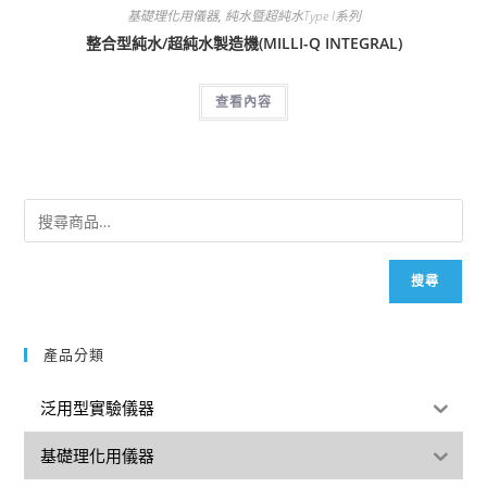
基礎理化用儀器
,
純水暨超純水Type I系列
整合型純水/超純水製造機(MILLI-Q INTEGRAL)
查看內容
搜尋
產品分類
泛用型實驗儀器
基礎理化用儀器