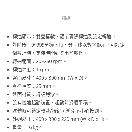
描述
轉速顯示：雙螢幕數字顯示實際轉速及設定轉速。
計時器：0~999分鐘，時、分、秒以數字顯示，可設定
倒數計時，定時時間到發出警報聲。
轉速範圍：20~250 rpm。
轉速精度：1 rpm。
盤面尺寸：400 x 300 mm (W x D)。
震盪幅度：25 mm。
盤面材質：鋼板烤漆。
設有慢速起動裝置，起動時滑順平穩。
運轉時可鎖定轉速/按鍵，避免不小心按到。
外觀尺寸：400 x 300 x 220 mm (W x D x H)。
重量：16 kg。