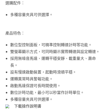
選購配件：
多種容量夾具可供選擇。
產品特色：
數位型控制面板，可精準控制轉速計時等功能。
雙螢幕顯示方式，可同時顯示實際轉速與設定轉速。
採用無噪音馬達、運轉平穩安靜、載重量大、壽命
長。
設有慢速啟動裝置，起動時滑順平穩。
運轉異常時具警報功能。
啟動馬達保證可長時間使用。
數位計時功能，最小可以秒當作計時單位。
多種容量夾具可供選擇。
下載操作說明書