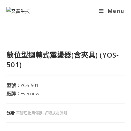
Skip
Menu
to
content
數位型迴轉式震盪器(含夾具) (YOS-
501)
型號：
YOS-501
廠牌：
Evernew
分類:
基礎理化用儀器
,
迴轉式震盪器