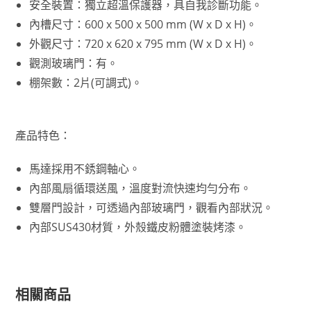
安全裝置：獨立超溫保護器，具自我診斷功能。
內槽尺寸：600 x 500 x 500 mm (W x D x H)。
外觀尺寸：720 x 620 x 795 mm (W x D x H)。
觀測玻璃門：有。
棚架數：2片(可調式)。
產品特色：
馬達採用不銹鋼軸心。
內部風扇循環送風，溫度對流快速均勻分布。
雙層門設計，可透過內部玻璃門，觀看內部狀況。
內部SUS430材質，外殼鐵皮粉體塗裝烤漆。
相關商品