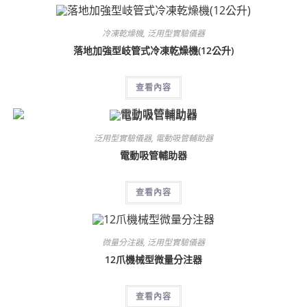
冷凍乾燥機
,
泛用型實驗儀器
落地加強型岐管式冷凍乾燥機(12公升)
查看內容
泛用型實驗儀器
,
電動吸管輔助器
電動吸管輔助器
查看內容
微量分注器
,
泛用型實驗儀器
12爪機械型微量分注器
查看內容