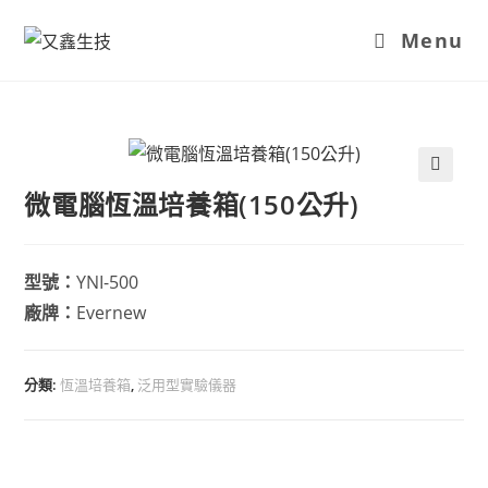
Menu
微電腦恆溫培養箱(150公升)
型號：
YNI-500
廠牌：
Evernew
分類:
恆溫培養箱
,
泛用型實驗儀器