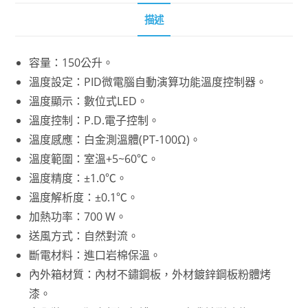
描述
容量：150公升。
溫度設定：PID微電腦自動演算功能溫度控制器。
溫度顯示：數位式LED。
溫度控制：P.D.電子控制。
溫度感應：白金測溫體(PT-100Ω)。
溫度範圍：室溫+5~60℃。
溫度精度：±1.0℃。
溫度解析度：±0.1℃。
加熱功率：700 W。
送風方式：自然對流。
斷電材料：進口岩棉保溫。
內外箱材質：內材不鏽鋼板，外材鍍鋅鋼板粉體烤
漆。