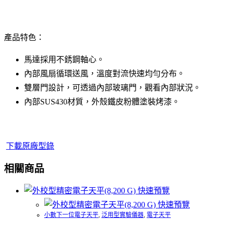
產品特色：
馬達採用不銹鋼軸心。
內部風扇循環送風，溫度對流快速均勻分布。
雙層門設計，可透過內部玻璃門，觀看內部狀況。
內部SUS430材質，外殼鐵皮粉體塗裝烤漆。
下載原廠型錄
相關商品
快速預覽
快速預覽
小數下一位電子天平
,
泛用型實驗儀器
,
電子天平