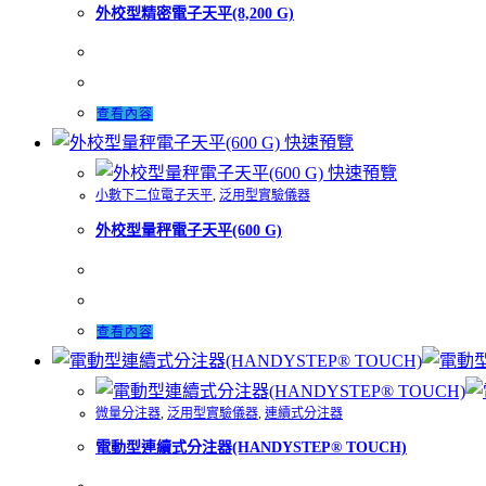
外校型精密電子天平(8,200 G)
查看內容
快速預覽
快速預覽
小數下二位電子天平
,
泛用型實驗儀器
外校型量秤電子天平(600 G)
查看內容
微量分注器
,
泛用型實驗儀器
,
連續式分注器
電動型連續式分注器(HANDYSTEP® TOUCH)