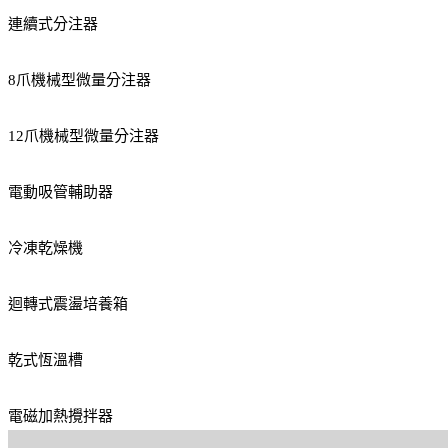
連續式分注器
8爪機械型微量分注器
12爪機械型微量分注器
電動吸管輔助器
冷凍乾燥機
迴轉式震盪培養箱
乾式恆溫槽
電磁加熱攪拌器