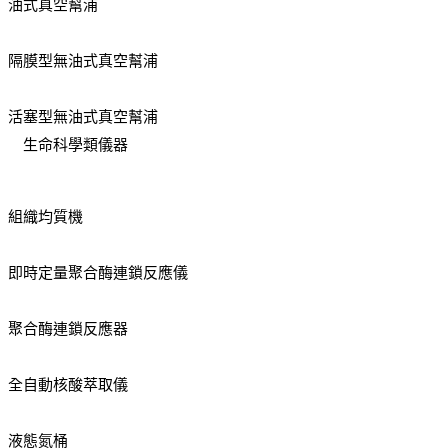
油式真空幫浦
隔膜型無油式真空幫浦
活塞型無油式真空幫浦
生命科學類儀器
組織均質機
即時定量聚合酶連鎖反應儀
聚合酶連鎖反應器
全自動核酸萃取儀
液態氮桶