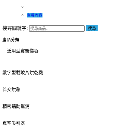
查看內容
搜尋關鍵字:
搜尋
產品分類
泛用型實驗儀器
數字型載玻片烘乾機
雜交烘箱
精密蠕動幫浦
真空吸引器