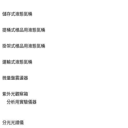
儲存式液態氮桶
提桶式樣品用液態氮桶
掛架式樣品用液態氮桶
運輸式液態氮桶
微量盤震盪器
紫外光觀察箱
分析用實驗儀器
分光光譜儀