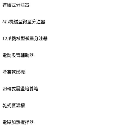
連續式分注器
8爪機械型微量分注器
12爪機械型微量分注器
電動吸管輔助器
冷凍乾燥機
迴轉式震盪培養箱
乾式恆溫槽
電磁加熱攪拌器