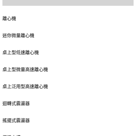
離心機
迷你微量離心機
桌上型低速離心機
桌上型微量高速離心機
桌上泛用型高速離心機
迴轉式震盪器
搖擺式震盪器