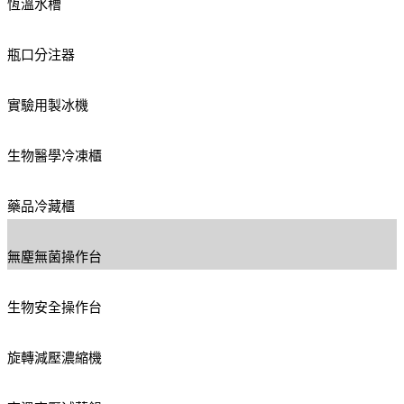
恆溫水槽
瓶口分注器
實驗用製冰機
生物醫學冷凍櫃
藥品冷藏櫃
無塵無菌操作台
生物安全操作台
旋轉減壓濃縮機