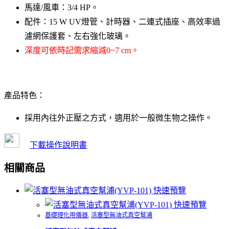
馬達/風車：3/4 HP。
配件：15 W UV燈管、計時器、二連式插座、高效率過
濾網保護套、左右強化玻璃。
深度可依時記需求縮減0~7 cm。
產品特色：
採用內往外正壓之方式，適用於一般微生物之操作。
下載操作說明書
相關商品
快速預覽
快速預覽
基礎理化用儀器
,
活塞型無油式真空幫浦