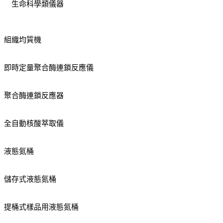
生命科學類儀器
組織均質機
即時定量聚合酶連鎖反應儀
聚合酶連鎖反應器
全自動核酸萃取儀
液態氮桶
儲存式液態氮桶
提桶式樣品用液態氮桶