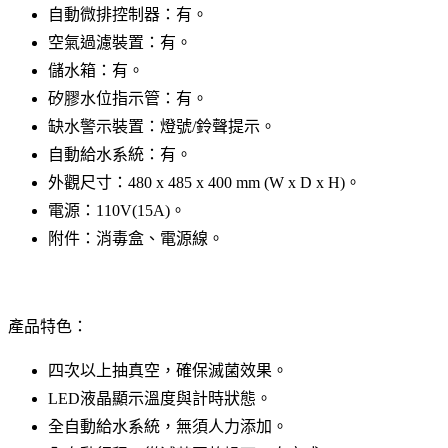
自動微排控制器：有。
空氣過濾裝置：有。
儲水箱：有。
矽膠水位指示管：有。
缺水警示裝置：燈號/鈴聲提示。
自動給水系統：有。
外觀尺寸：480 x 485 x 400 mm (W x D x H)。
電源：110V(15A)。
附件：消毒盒、電源線。
產品特色：
四次以上抽真空，確保滅菌效果。
LED液晶顯示溫度與計時狀態。
全自動給水系統，無須人力添加。