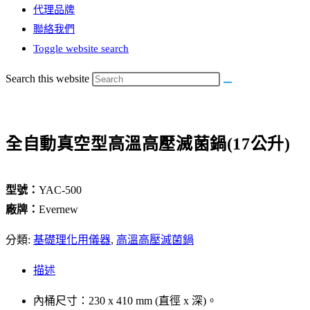
代理品牌
聯絡我們
Toggle website search
Search this website
全自動真空型高溫高壓滅菌鍋(17公升)
型號：
YAC-500
廠牌：
Evernew
分類:
基礎理化用儀器
,
高溫高壓滅菌鍋
描述
內桶尺寸：230 x 410 mm (直徑 x 深)。