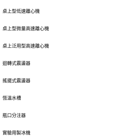
桌上型低速離心機
桌上型微量高速離心機
桌上泛用型高速離心機
迴轉式震盪器
搖擺式震盪器
恆溫水槽
瓶口分注器
實驗用製冰機