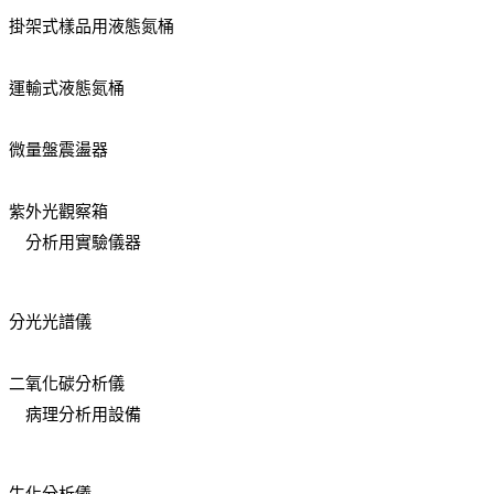
掛架式樣品用液態氮桶
運輸式液態氮桶
微量盤震盪器
紫外光觀察箱
分析用實驗儀器
分光光譜儀
二氧化碳分析儀
病理分析用設備