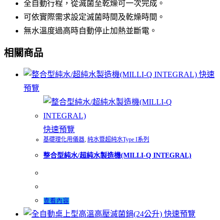
全自動行程，從滅菌至乾燥可一次完成。
可依實際需求設定滅菌時間及乾燥時間。
無水溫度過高時自動停止加熱並斷電。
相關商品
快速
預覽
快速預覽
基礎理化用儀器
,
純水暨超純水Type I系列
整合型純水/超純水製造機(MILLI-Q INTEGRAL)
查看內容
快速預覽