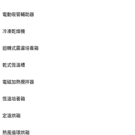
電動吸管輔助器
冷凍乾燥機
迴轉式震盪培養箱
乾式恆溫槽
電磁加熱攪拌器
恆溫培養箱
定溫烘箱
熱風循環烘箱