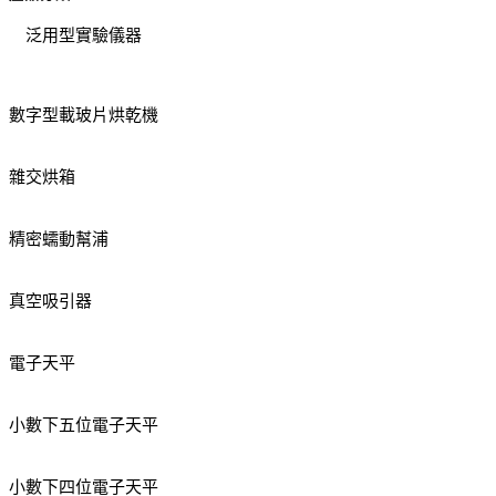
泛用型實驗儀器
數字型載玻片烘乾機
雜交烘箱
精密蠕動幫浦
真空吸引器
電子天平
小數下五位電子天平
小數下四位電子天平