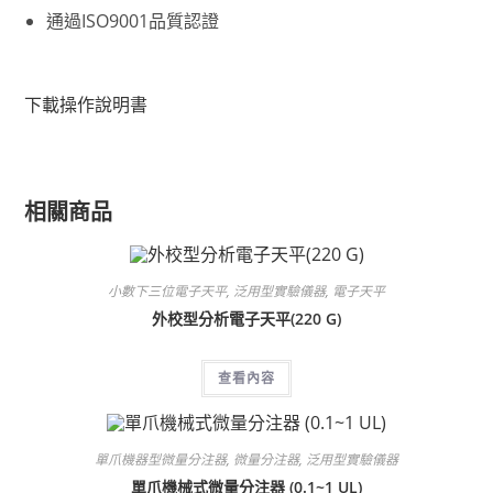
通過ISO9001品質認證
下載操作說明書
相關商品
小數下三位電子天平
,
泛用型實驗儀器
,
電子天平
外校型分析電子天平(220 G)
查看內容
單爪機器型微量分注器
,
微量分注器
,
泛用型實驗儀器
單爪機械式微量分注器 (0.1~1 UL)