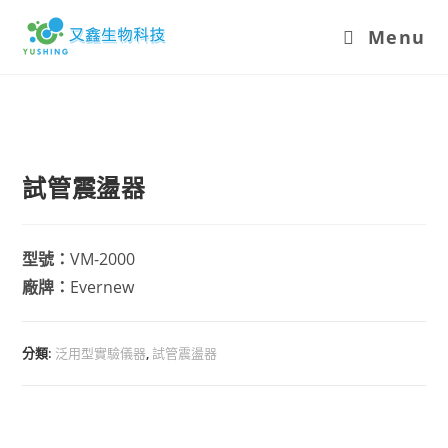
Menu
試管震盪器
型號：
VM-2000
廠牌：
Evernew
分類:
泛用型實驗儀器
,
試管震盪器