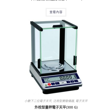
查看內容
小數下二位電子天平
,
泛用型實驗儀器
,
電子天平
外校型量秤電子天平(300 G)