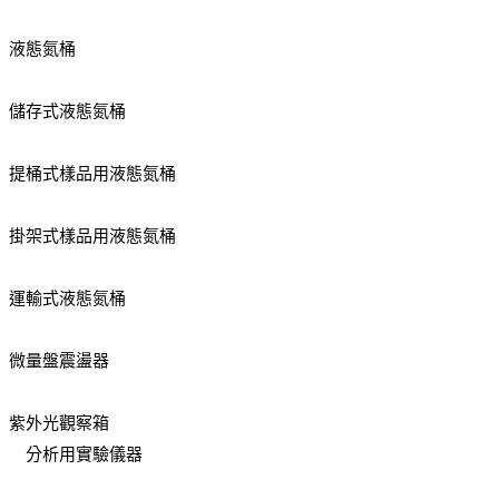
液態氮桶
儲存式液態氮桶
提桶式樣品用液態氮桶
掛架式樣品用液態氮桶
運輸式液態氮桶
微量盤震盪器
紫外光觀察箱
分析用實驗儀器