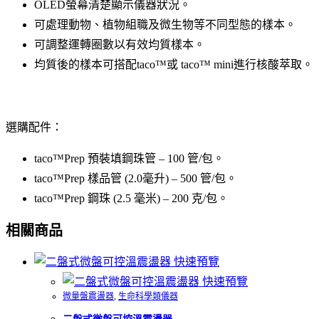
OLED螢幕清楚顯示儀器狀況。
可處理動物、植物組職及微生物等不同型態的樣本。
可調整運轉圈數以有效均質樣本。
均質後的樣本可搭配taco™或 taco™ mini進行核酸萃取。
選購配件：
taco™Prep 預裝填鋼珠管 – 100 管/包。
taco™Prep 樣品管 (2.0毫升) – 500 管/包。
taco™Prep 鋼珠 (2.5 毫米) – 200 克/包。
相關商品
快速預覽
快速預覽
微量盤震盪器
,
生命科學類儀器