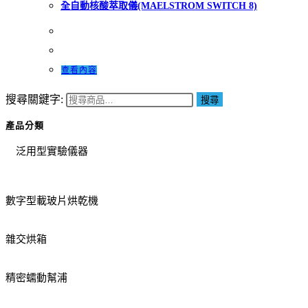
全自動核酸萃取儀(MAELSTROM SWITCH 8)
查看內容
搜尋關鍵字:
搜尋
產品分類
泛用型實驗儀器
數字型載玻片烘乾機
雜交烘箱
精密蠕動幫浦