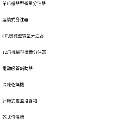
單爪機器型微量分注器
連續式分注器
8爪機械型微量分注器
12爪機械型微量分注器
電動吸管輔助器
冷凍乾燥機
迴轉式震盪培養箱
乾式恆溫槽