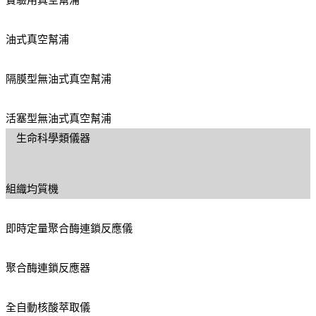
實驗用真空幫浦
油式真空幫浦
隔膜型無油式真空幫浦
活塞型無油式真空幫浦
生命科學類儀器
組織均質機
即時定量聚合酶連鎖反應儀
聚合酶連鎖反應器
全自動核酸萃取儀