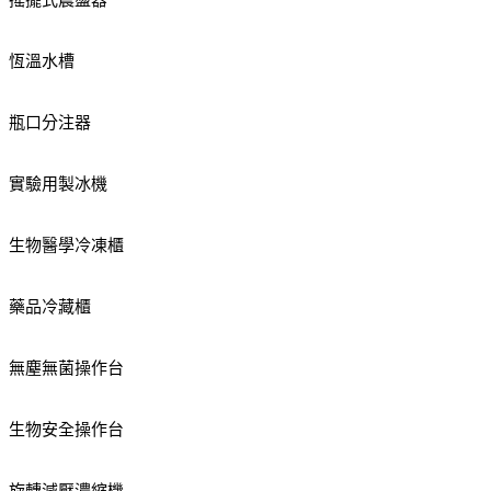
搖擺式震盪器
恆溫水槽
瓶口分注器
實驗用製冰機
生物醫學冷凍櫃
藥品冷藏櫃
無塵無菌操作台
生物安全操作台