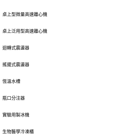
桌上型微量高速離心機
桌上泛用型高速離心機
迴轉式震盪器
搖擺式震盪器
恆溫水槽
瓶口分注器
實驗用製冰機
生物醫學冷凍櫃