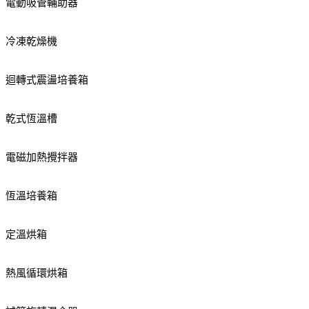
電動吸管輔助器
冷凍乾燥機
迴轉式震盪培養箱
乾式恆溫槽
電磁加熱攪拌器
恆溫培養箱
定溫烘箱
熱風循環烘箱