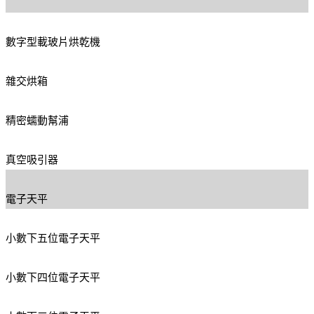
數字型載玻片烘乾機
雜交烘箱
精密蠕動幫浦
真空吸引器
電子天平
小數下五位電子天平
小數下四位電子天平