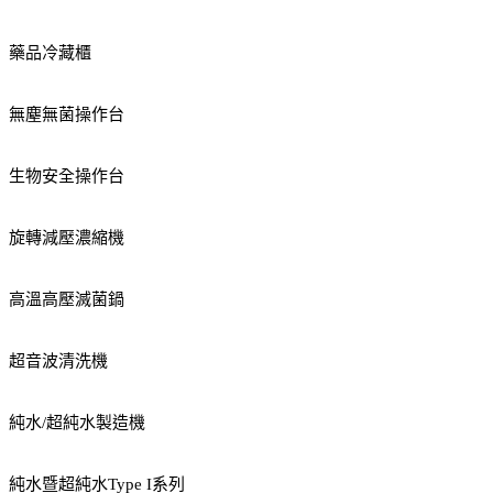
藥品冷藏櫃
無塵無菌操作台
生物安全操作台
旋轉減壓濃縮機
高溫高壓滅菌鍋
超音波清洗機
純水/超純水製造機
純水暨超純水Type I系列