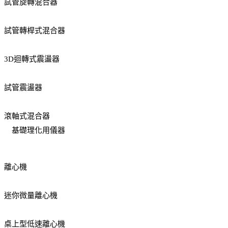
試管旋轉混合器
試管轉桿式混合器
3D迴轉式震盪器
試管震盪器
滾軸式混合器
基礎理化用儀器
離心機
迷你微量離心機
桌上型低速離心機