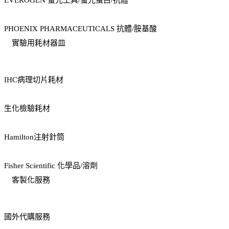
EVEROGEN 螢光工具/螢光蛋白/抗體
PHOENIX PHARMACEUTICALS 抗體/胺基酸
實驗用耗材器皿
IHC病理切片耗材
生化檢驗耗材
Hamilton注射針筒
Fisher Scientific 化學品/溶劑
客製化服務
國外代購服務