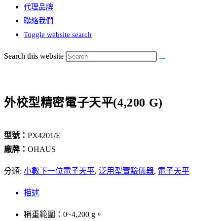
代理品牌
聯絡我們
Toggle website search
Search this website
外校型精密電子天平(4,200 G)
型號：
PX4201/E
廠牌：
OHAUS
分類:
小數下一位電子天平
,
泛用型實驗儀器
,
電子天平
描述
稱重範圍：0~4,200 g。