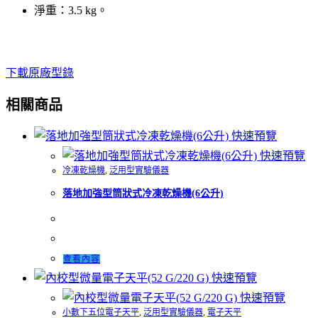
淨重：3.5 kg。
下載原廠型錄
相關商品
快速預覽
快速預覽
冷凍乾燥機
,
泛用型實驗儀器
落地加強型筒狀式冷凍乾燥機(6公升)
查看內容
快速預覽
快速預覽
小數下五位電子天平
,
泛用型實驗儀器
,
電子天平