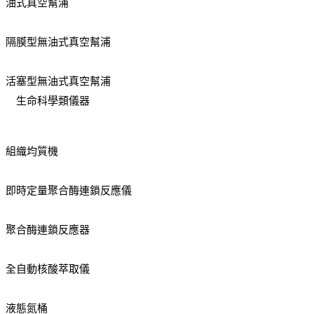
油式真空幫浦
隔膜型無油式真空幫浦
活塞型無油式真空幫浦
生命科學類儀器
組織均質機
即時定量聚合酶連鎖反應儀
聚合酶連鎖反應器
全自動核酸萃取儀
液態氮桶