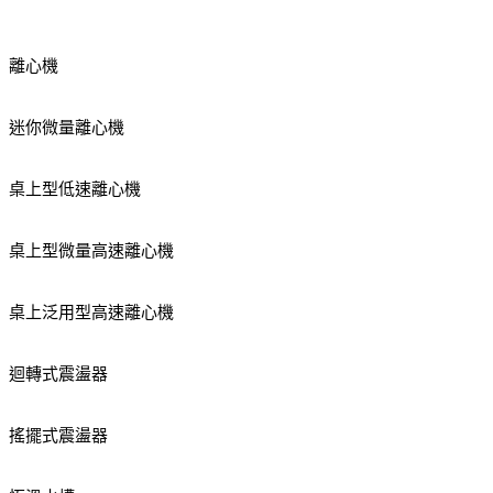
離心機
迷你微量離心機
桌上型低速離心機
桌上型微量高速離心機
桌上泛用型高速離心機
迴轉式震盪器
搖擺式震盪器