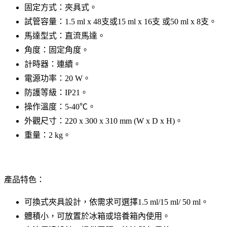
固定方式：夾具式。
試管容量：1.5 ml x 48支或15 ml x 16支 或50 ml x 8支。
馬達型式：直流馬達。
角度：固定角度。
計時器：連續。
電源功率：20 W。
防護等級：IP21。
操作溫度：5-40℃。
外觀尺寸：220 x 300 x 310 mm (W x D x H)。
重量：2 kg。
產品特色：
可換式夾具設計，依需求可選擇1.5 ml/15 ml/ 50 ml。
體積小，可放置於冰箱或培養箱內使用。