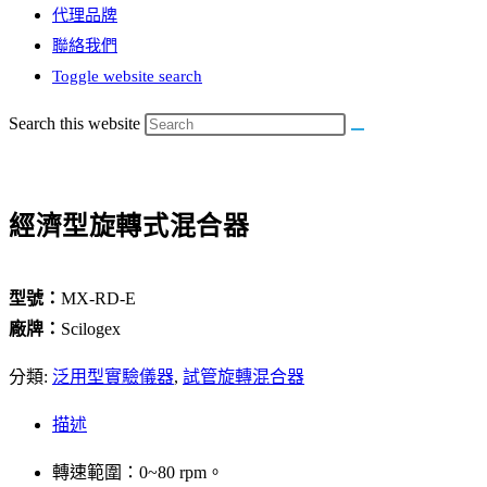
代理品牌
聯絡我們
Toggle website search
Search this website
經濟型旋轉式混合器
型號：
MX-RD-E
廠牌：
Scilogex
分類:
泛用型實驗儀器
,
試管旋轉混合器
描述
轉速範圍：0~80 rpm。