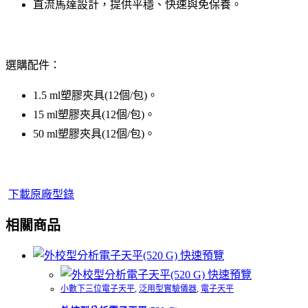
直流馬達設計，提供平穩、快速與免保養。
選購配件：
1.5 ml塑膠夾具(12個/包)。
15 ml塑膠夾具(12個/包)。
50 ml塑膠夾具(12個/包)。
下載原廠型錄
相關商品
快速預覽
快速預覽
小數下三位電子天平
,
泛用型實驗儀器
,
電子天平