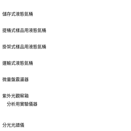
儲存式液態氮桶
提桶式樣品用液態氮桶
掛架式樣品用液態氮桶
運輸式液態氮桶
微量盤震盪器
紫外光觀察箱
分析用實驗儀器
分光光譜儀