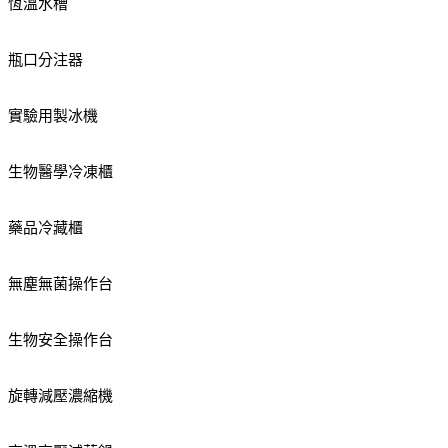
恆溫水槽
瓶口分注器
實驗用製冰機
生物醫學冷凍櫃
藥品冷藏櫃
無塵無菌操作台
生物安全操作台
旋轉減壓濃縮機