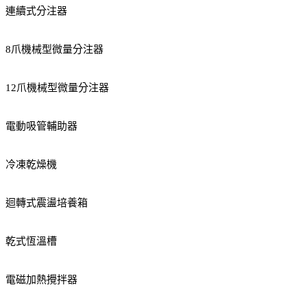
連續式分注器
8爪機械型微量分注器
12爪機械型微量分注器
電動吸管輔助器
冷凍乾燥機
迴轉式震盪培養箱
乾式恆溫槽
電磁加熱攪拌器