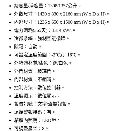
總容量/淨容量：1398/1357公升。
外觀尺寸：1430 x 830 x 2160 mm (W x D x H)。
內部尺寸：1236 x 650 x 1500 mm (W x D x H)。
電力消耗(365天)：1314 kWh。
冷卻系統：強制空氣循環。
除霜：自動。
可設定溫度範圍：-2℃到+16℃。
外箱體材質/漆色：鋼/白色。
外門材質：玻璃門。
內部材質：不鏽鋼。
控制方法：數位控制器。
溫度顯示：數位顯示。
警告訊號：文字/聲響報警。
遠端警報接點：有。
箱體內照明：LED燈。
可調整層架：8。