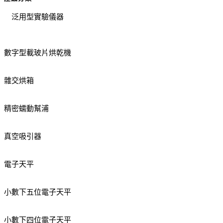
泛用型實驗儀器
數字型載玻片烘乾機
雜交烘箱
精密蠕動幫浦
真空吸引器
電子天平
小數下五位電子天平
小數下四位電子天平