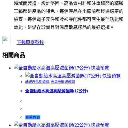
領域而製造，設計堅固、高品質材料和注重細節的精緻
工藝都是產品的特色，每個產品在出廠前都經過嚴密的
檢查，每個電子元件和冷卻零配件都可產生最佳功能和
效能，是儲存珍貴且對溫度敏感樣品的最好選擇。
下載原廠型錄
相關商品
快速預覽
快速預覽
基礎理化用儀器
,
高溫高壓滅菌鍋
全自動給水高溫高壓滅菌鍋(17公升)
查看內容
快速預覽