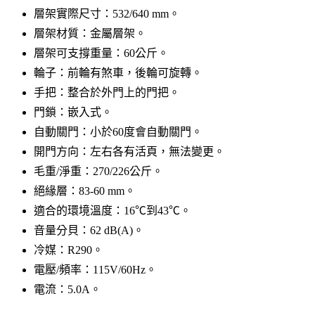
層架實際尺寸：532/640 mm。
層架材質：金屬層架。
層架可支撐重量：60公斤。
輪子：前輪有煞車，後輪可旋轉。
手把：整合於外門上的門把。
門鎖：嵌入式。
自動關門：小於60度會自動關門。
開門方向：左右各有活頁，無法變更。
毛重/淨重：270/226公斤。
絕緣層：83-60 mm。
適合的環境溫度：16℃到43℃。
音量分貝：62 dB(A)。
冷媒：R290。
電壓/頻率：115V/60Hz。
電流：5.0A。