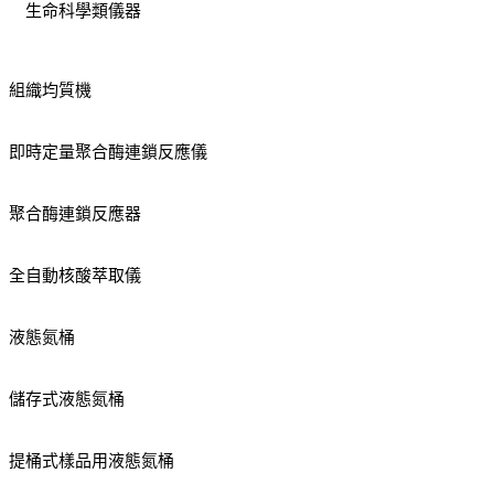
生命科學類儀器
組織均質機
即時定量聚合酶連鎖反應儀
聚合酶連鎖反應器
全自動核酸萃取儀
液態氮桶
儲存式液態氮桶
提桶式樣品用液態氮桶