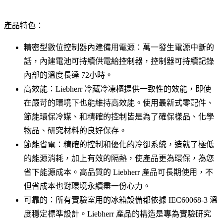
產品特色：
精密型數位控制器內建備用電源：萬一發生電源中斷的
話，內建電池可持續供電給控制器，控制器可持續記錄
內部的溫度長達 72小時。
高效能：Liebherr 冷藏冷凍櫃提供一致性的效能，即使
在嚴苛的環境下也能維持高效能。使用最新式零配件、
節能環保冷媒、和精確的控制皆是為了確保樣品、化學
物品、研究材料的良好保存。
節能省電：精確的控制和優化的冷卻系統，造就了極低
的能源消耗，加上有效的隔熱，使產品更為環保，為您
省下能源成本。高品質的 Liebherr 產品可長期使用，不
但省成本也對環境永續盡一份心力。
可靠的：所有實驗室用的冰箱設備都依據 IEC60068-3 溫
度穩定標準設計。Liebherr 產品的構造是專為實驗研究