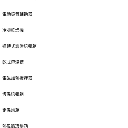
電動吸管輔助器
冷凍乾燥機
迴轉式震盪培養箱
乾式恆溫槽
電磁加熱攪拌器
恆溫培養箱
定溫烘箱
熱風循環烘箱