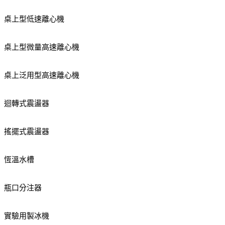
桌上型低速離心機
桌上型微量高速離心機
桌上泛用型高速離心機
迴轉式震盪器
搖擺式震盪器
恆溫水槽
瓶口分注器
實驗用製冰機