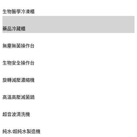
生物醫學冷凍櫃
藥品冷藏櫃
無塵無菌操作台
生物安全操作台
旋轉減壓濃縮機
高溫高壓滅菌鍋
超音波清洗機
純水/超純水製造機