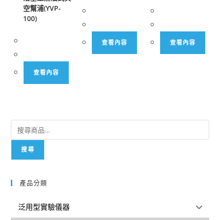
空幫浦(YVP-
100)
查看內容
查看內容
查看內容
搜尋
產品分類
泛用型實驗儀器