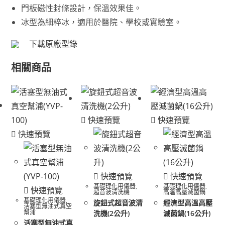
門板磁性封條設計，保溫效果佳。
冰型為細粹冰，適用於醫院、學校或實驗室。
下載原廠型錄
相關商品
快速預覽
快速預覽
快速預覽
快速預覽
快速預覽
基礎理化用儀器
,
基礎理化用儀器
,
快速預覽
超音波清洗機
高溫高壓滅菌鍋
基礎理化用儀器
,
旋鈕式超音波清
經濟型高溫高壓
活塞型無油式真空
幫浦
洗機(2公升)
滅菌鍋(16公升)
活塞型無油式真