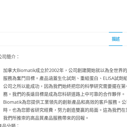
描述
公司簡介：
加拿大Biomatik成立於2002年，公司創建開始就以為全
服務為奮鬥目標。產品涵蓋生化試劑、重組蛋白、ELISA試
公司之所以能成功，因為我們始終把您的科學研究需要擺在第
務。我們的長遠目標是成為您科研道路上中可靠的合作夥伴。
Biomatik為您提供工業領先的創新產品和高效的客戶服務
時，也為您節省研究經費，努力創造雙贏的局面。這為我們在
我們所推崇的高品質產品服務帶來的回報。
產品分類：