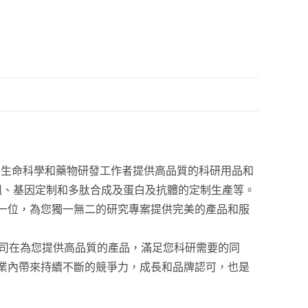
世界的生命科學和藥物研發工作者提供高品質的科研用品和
劑組、基因定制和多肽合成及蛋白及抗體的定制生產等。
一位，為您獨一無二的研究專案提供完美的產品和服
。公司在為您提供高品質的產品，滿足您科研需要的同
業內帶來持續不斷的競爭力，成長和品牌認可，也是