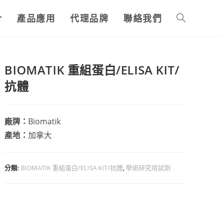
介
產品應用
代理品牌
聯絡我們
BIOMATIK 重組蛋白/ELISA KIT/
抗體
廠牌：
Biomatik
產地：
加拿大
分類:
BIOMATIK 重組蛋白/ELISA KIT/抗體
,
學術研究用試劑