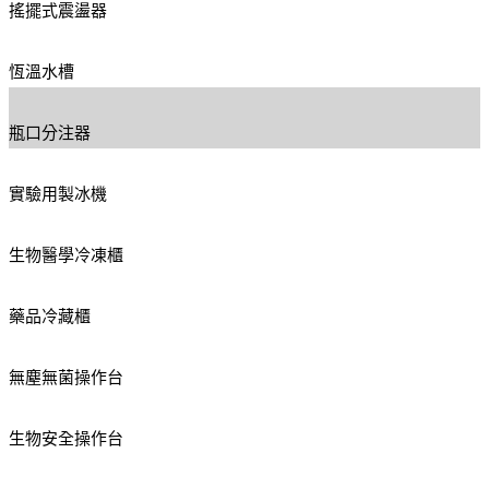
搖擺式震盪器
恆溫水槽
瓶口分注器
實驗用製冰機
生物醫學冷凍櫃
藥品冷藏櫃
無塵無菌操作台
生物安全操作台