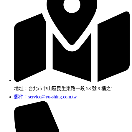
地址：台北市中山區民生東路一段 58 號 9 樓之1
郵件：service@yu-shing.com.tw