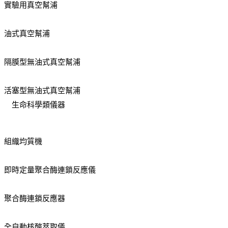
實驗用真空幫浦
油式真空幫浦
隔膜型無油式真空幫浦
活塞型無油式真空幫浦
生命科學類儀器
組織均質機
即時定量聚合酶連鎖反應儀
聚合酶連鎖反應器
全自動核酸萃取儀