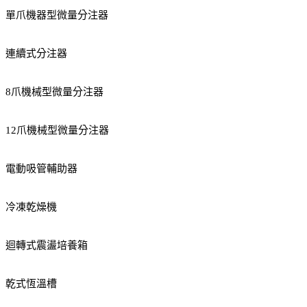
單爪機器型微量分注器
連續式分注器
8爪機械型微量分注器
12爪機械型微量分注器
電動吸管輔助器
冷凍乾燥機
迴轉式震盪培養箱
乾式恆溫槽