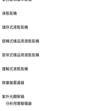
液態氮桶
儲存式液態氮桶
提桶式樣品用液態氮桶
掛架式樣品用液態氮桶
運輸式液態氮桶
微量盤震盪器
紫外光觀察箱
分析用實驗儀器