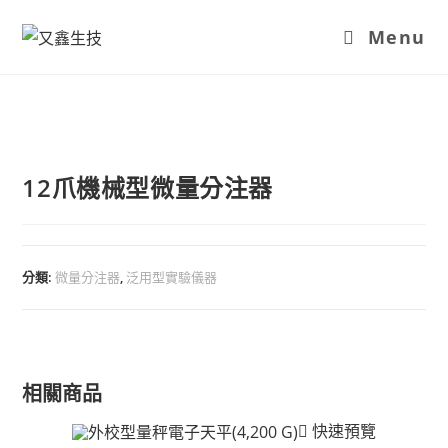
Menu
12爪機械型微量分注器
分類:
微量分注器
,
泛用型實驗儀器
相關商品
快速預覽