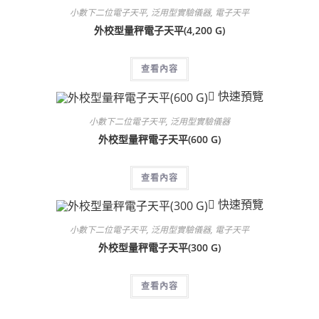
小數下二位電子天平
,
泛用型實驗儀器
,
電子天平
外校型量秤電子天平(4,200 G)
查看內容
快速預覽
小數下二位電子天平
,
泛用型實驗儀器
外校型量秤電子天平(600 G)
查看內容
快速預覽
小數下二位電子天平
,
泛用型實驗儀器
,
電子天平
外校型量秤電子天平(300 G)
查看內容