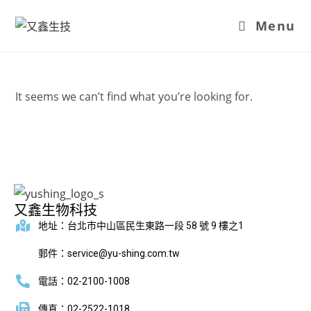
Menu
It seems we can’t find what you’re looking for.
又鑫生物科技
地址：台北市中山區民生東路一段 58 號 9 樓之1
郵件：service@yu-shing.com.tw
電話：02-2100-1008
傳真：02-2522-1018